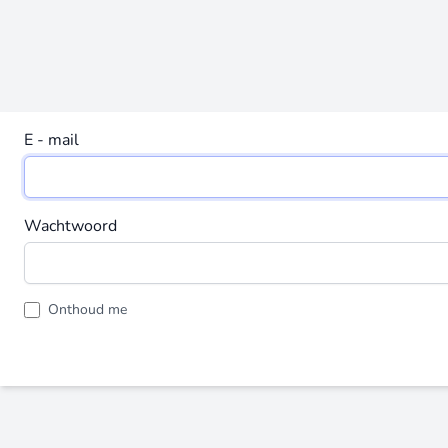
E - mail
Wachtwoord
Onthoud me